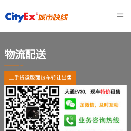
物流配送
二手货运版面包车转让出售