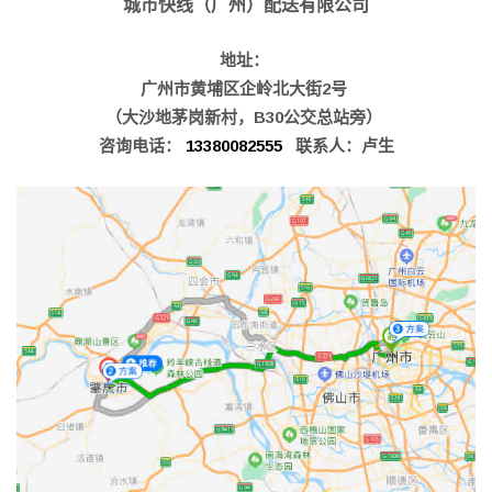
城市快线（广州）配送有限公司
地址：
广州市黄埔区企岭北大街2号
（大沙地茅岗新村，B30公交总站旁）
咨询电话：
13380082555
联系人：卢生