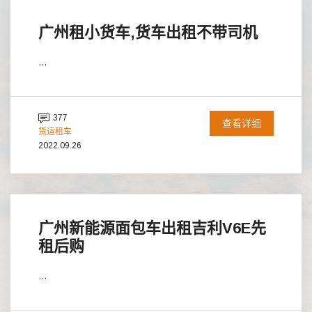
广州租小货车,货车出租不带司机
...
377
查看详细
货运租车
2022.09.26
广州新能源面包车出租吉利V6E先
租后购
...