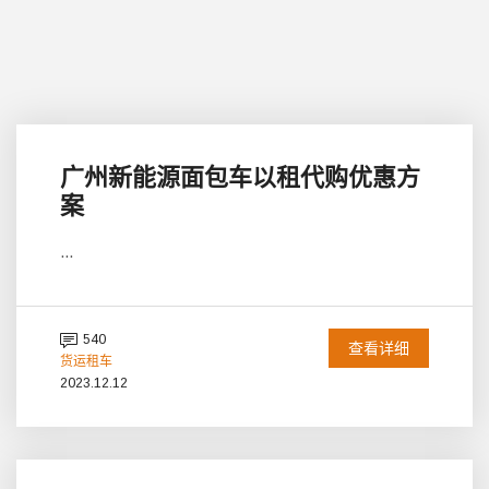
广州新能源面包车以租代购优惠方
案
...
540
查看详细
货运租车
2023.12.12