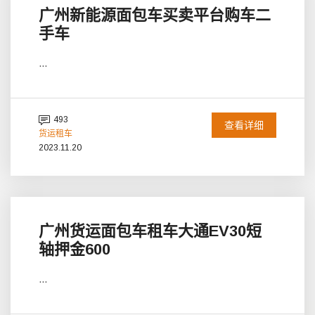
广州新能源面包车买卖平台购车二
手车
...
493
查看详细
货运租车
2023.11.20
广州货运面包车租车大通EV30短
轴押金600
...