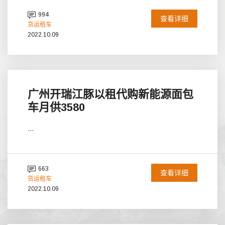
994
查看详细
货运租车
2022.10.09
广州开瑞江豚以租代购新能源面包
车月供3580
...
663
查看详细
货运租车
2022.10.09