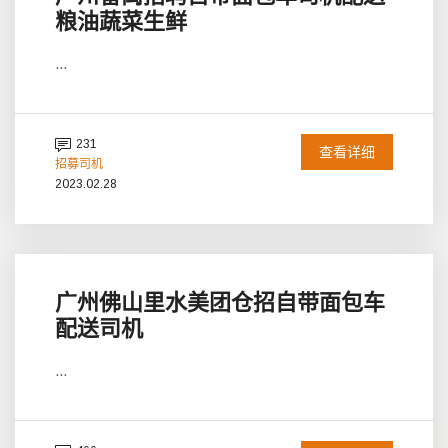
粮油蔬菜生鲜
...
231
查看详细
招募司机
2023.02.28
广州佛山里水美团仓招自带面包车
配送司机
...